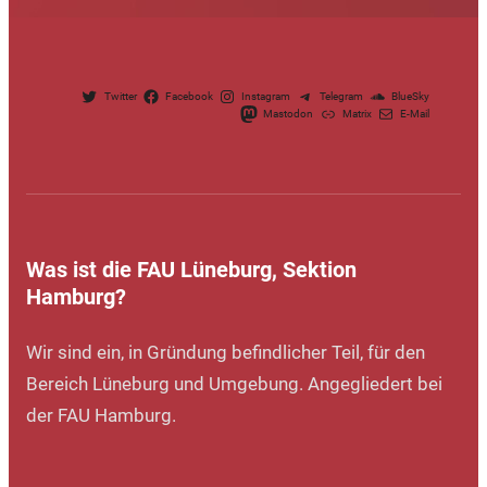
Twitter
Facebook
Instagram
Telegram
BlueSky
Mastodon
Matrix
E-Mail
Was ist die FAU Lüneburg, Sektion
Hamburg?
Wir sind ein, in Gründung befindlicher Teil, für den
Bereich Lüneburg und Umgebung. Angegliedert bei
der FAU Hamburg.