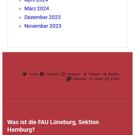
März 2024
Dezember 2023
November 2023
Twitter
Facebook
Instagram
Telegram
BlueSky
Mastodon
Matrix
E-Mail
Was ist die FAU Lüneburg, Sektion
Hamburg?