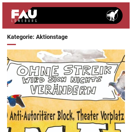
Zum
Inhalt
springen
Kategorie:
Aktionstage