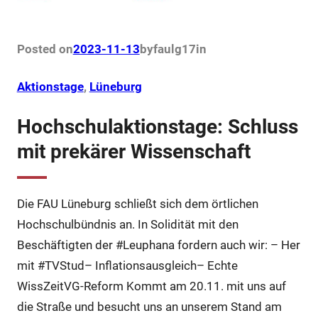
Posted on
2023-11-13
by
faulg17
in
Aktionstage
, 
Lüneburg
Hochschulaktionstage: Schluss
mit prekärer Wissenschaft
Die FAU Lüneburg schließt sich dem örtlichen
Hochschulbündnis an. In Solidität mit den
Beschäftigten der #Leuphana fordern auch wir: – Her
mit #TVStud– Inflationsausgleich– Echte
WissZeitVG-Reform Kommt am 20.11. mit uns auf
die Straße und besucht uns an unserem Stand am