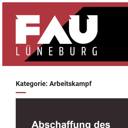
Zum
Inhalt
springen
Kategorie:
Arbeitskampf