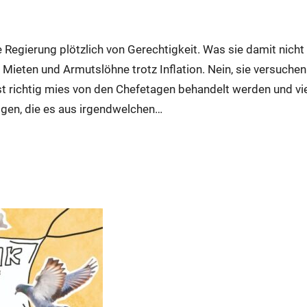
egierung plötzlich von Gerechtigkeit. Was sie damit nicht
ieten und Armutslöhne trotz Inflation. Nein, sie versuchen
st richtig mies von den Chefetagen behandelt werden und vi
gen, die es aus irgendwelchen…