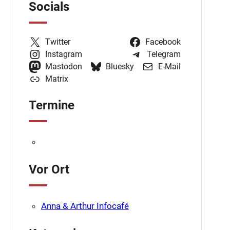
Socials
Twitter
Facebook
Instagram
Telegram
Mastodon
Bluesky
E-Mail
Matrix
Termine
Vor Ort
Anna & Arthur Infocafé