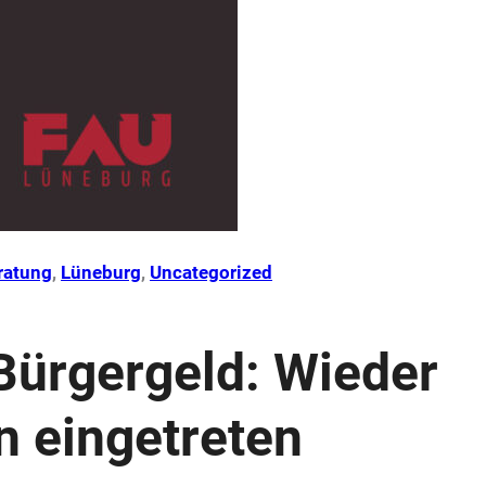
ratung
, 
Lüneburg
, 
Uncategorized
Bürgergeld: Wieder
n eingetreten