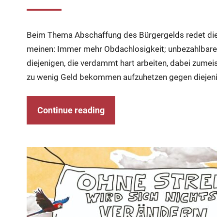
Beim Thema Abschaffung des Bürgergelds redet die R
meinen: Immer mehr Obdachlosigkeit; unbezahlbare M
diejenigen, die verdammt hart arbeiten, dabei zumei
zu wenig Geld bekommen aufzuhetzen gegen diejeni
Continue reading