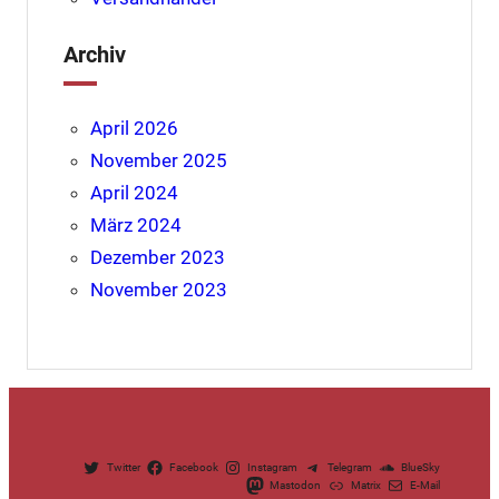
Archiv
April 2026
November 2025
April 2024
März 2024
Dezember 2023
November 2023
Twitter
Facebook
Instagram
Telegram
BlueSky
Mastodon
Matrix
E-Mail