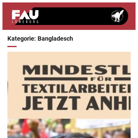
Zum
Inhalt
springen
Kategorie:
Bangladesch