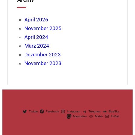
April 2026
November 2025
April 2024
März 2024
Dezember 2023
November 2023
Twitter
Facebook
Instagram
Telegram
BlueSky
Mastodon
Matrix
E-Mail