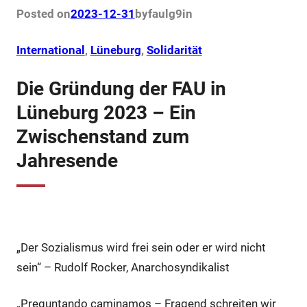
Posted on
2023-12-31
by
faulg9
in
International
, 
Lüneburg
, 
Solidarität
Die Gründung der FAU in
Lüneburg 2023 – Ein
Zwischenstand zum
Jahresende
„Der Sozialismus wird frei sein oder er wird nicht
sein“ – Rudolf Rocker, Anarchosyndikalist
„Preguntando caminamos – Fragend schreiten wir