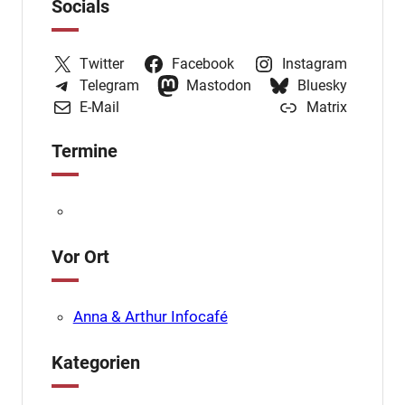
Socials
Twitter
Facebook
Instagram
Telegram
Mastodon
Bluesky
E-Mail
Matrix
Termine
Vor Ort
Anna & Arthur Infocafé
Kategorien